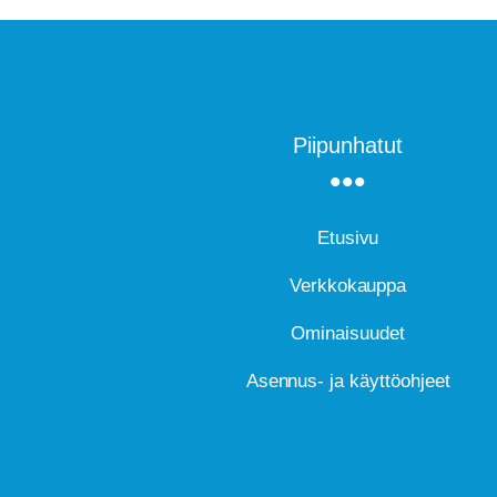
Piipunhatut
Etusivu
Verkkokauppa
Ominaisuudet
Asennus- ja käyttöohjeet