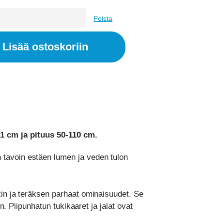
Poista
Lisää ostoskoriin
91 cm ja pituus 50-110 cm.
 tavoin estäen lumen ja veden tulon
kin ja teräksen parhaat ominaisuudet. Se
n. Piipunhatun tukikaaret ja jalat ovat