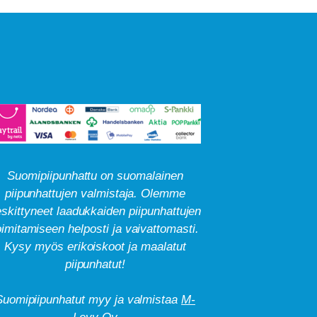
Suomipiipunhattu on suomalainen
piipunhattujen valmistaja. Olemme
skittyneet laadukkaiden piipunhattujen
oimitamiseen helposti ja vaivattomasti.
Kysy myös erikoiskoot ja maalatut
piipunhatut!
Suomipiipunhatut myy ja valmistaa
M-