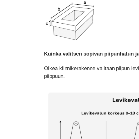
Kuinka valitsen sopivan piipunhatun j
Oikea kiinnikerakenne valitaan piipun le
piippuun.