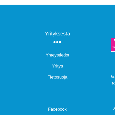
Yrityksestä
Yhteystiedot
Yritys
ke
Tietosuoja
t
Facebook