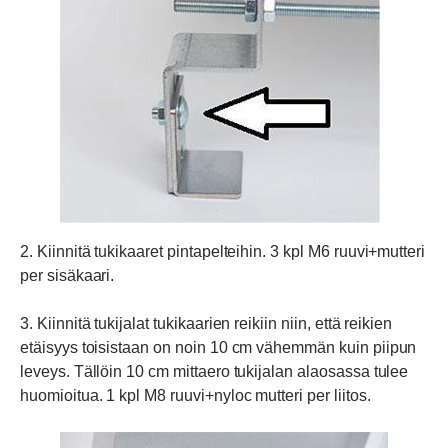
2. Kiinnitä tukikaaret pintapelteihin. 3 kpl M6 ruuvi+mutteri
per sisäkaari.
3. Kiinnitä tukijalat tukikaarien reikiin niin, että reikien
etäisyys toisistaan on noin 10 cm vähemmän kuin piipun
leveys. Tällöin 10 cm mittaero tukijalan alaosassa tulee
huomioitua. 1 kpl M8 ruuvi+nyloc mutteri per liitos.