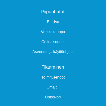
Piipunhatut
Etusivu
Verkkokauppa
Ominaisuudet
Asennus- ja käyttöohjeet
Tilaaminen
Toimitusehdot
Oma tili
Ostoskori