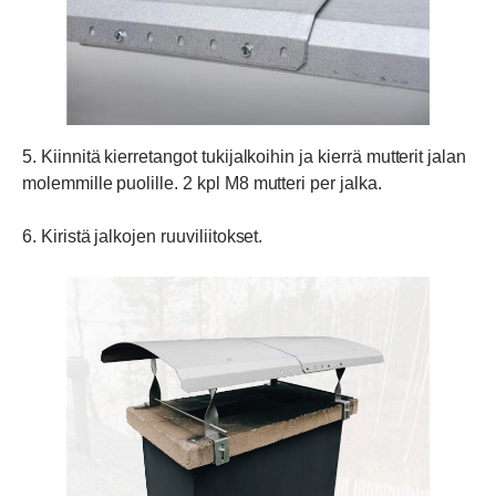
5. Kiinnitä kierretangot tukijalkoihin ja kierrä mutterit jalan
molemmille puolille. 2 kpl M8 mutteri per jalka.
6. Kiristä jalkojen ruuviliitokset.