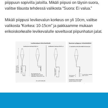
piippuun sopivilla jaloilla. Mikäli piipusi on täysin suora,
valitse tilausta tehdessä valikosta “Suora: Ei valua.”
Mikäli piippusi levikevalun korkeus on yli 10cm, valitse
valikosta “Korkea: 10-15cm” ja pakkaamme mukaan
erikoiskorkealle levikevalulle soveltuvat piipunhatun jalat.