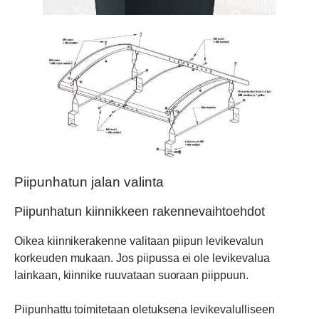
Piipunhatun jalan valinta
Piipunhatun kiinnikkeen rakennevaihtoehdot
Oikea kiinnikerakenne valitaan piipun levikevalun
korkeuden mukaan. Jos piipussa ei ole levikevalua
lainkaan, kiinnike ruuvataan suoraan piippuun.
Piipunhattu toimitetaan oletuksena levikevalulliseen