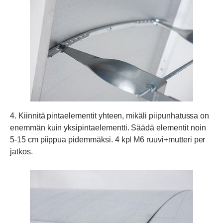
4. Kiinnitä pintaelementit yhteen, mikäli piipunhatussa on
enemmän kuin yksipintaelementti. Säädä elementit noin
5-15 cm piippua pidemmäksi. 4 kpl M6 ruuvi+mutteri per
jatkos.