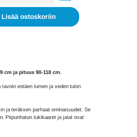
Lisää ostoskoriin
59 cm ja pituus 90-118 cm.
 tavoin estäen lumen ja veden tulon
kin ja teräksen parhaat ominaisuudet. Se
n. Piipunhatun tukikaaret ja jalat ovat