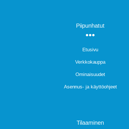
Piipunhatut
Etusivu
Verkkokauppa
Ominaisuudet
Asennus- ja käyttöohjeet
Tilaaminen