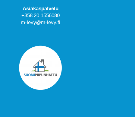
Asiakaspalvelu
+358 20 1556080
m-levy@m-levy.fi