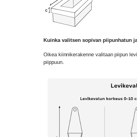
Kuinka valitsen sopivan piipunhatun j
Oikea kiinnikerakenne valitaan piipun le
piippuun.