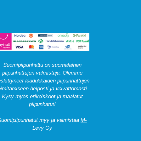
Suomipiipunhattu on suomalainen
piipunhattujen valmistaja. Olemme
skittyneet laadukkaiden piipunhattujen
oimitamiseen helposti ja vaivattomasti.
Kysy myös erikoiskoot ja maalatut
piipunhatut!
Suomipiipunhatut myy ja valmistaa
M-
Levy Oy