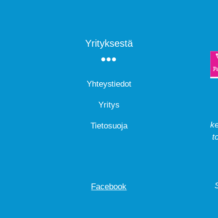
Yrityksestä
Yhteystiedot
Yritys
ke
Tietosuoja
t
Facebook