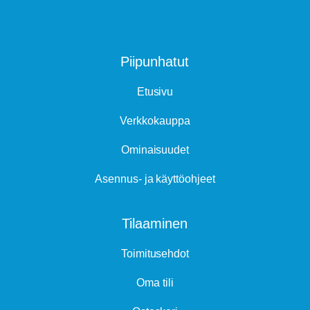
Piipunhatut
Etusivu
Verkkokauppa
Ominaisuudet
Asennus- ja käyttöohjeet
Tilaaminen
Toimitusehdot
Oma tili