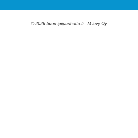
© 2026 Suomipiipunhattu.fi - M-levy Oy