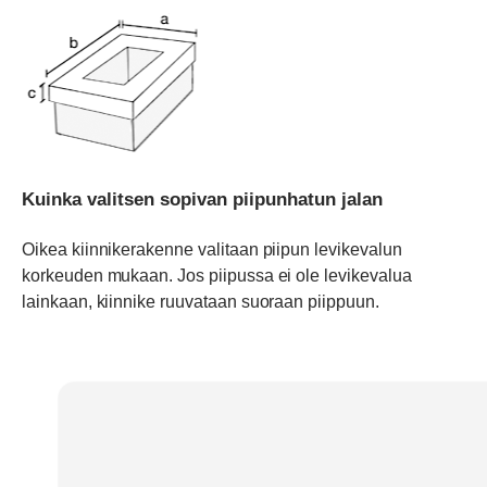
Kuinka valitsen sopivan piipunhatun jalan
Oikea kiinnikerakenne valitaan piipun levikevalun
korkeuden mukaan. Jos piipussa ei ole levikevalua
lainkaan, kiinnike ruuvataan suoraan piippuun.