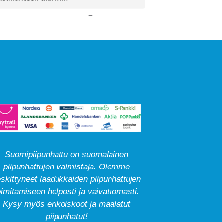
Suomipiipunhattu on suomalainen
piipunhattujen valmistaja. Olemme
skittyneet laadukkaiden piipunhattujen
oimitamiseen helposti ja vaivattomasti.
Kysy myös erikoiskoot ja maalatut
piipunhatut!