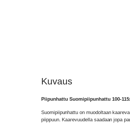
Kuvaus
Piipunhattu Suomipiipunhattu 100-115x5
Suomipiipunhattu on muodoltaan kaareva.
piippuun. Kaarevuudella saadaan jopa par