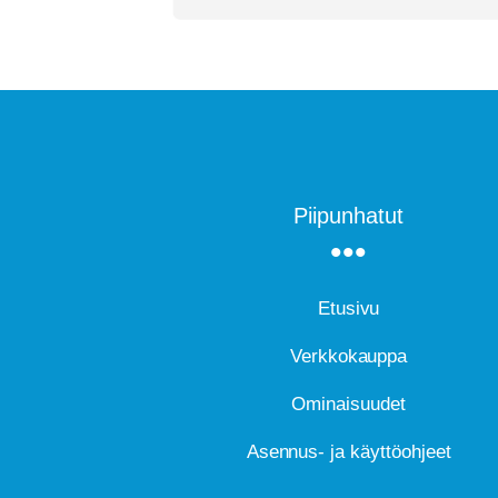
Piipunhatut
Etusivu
Verkkokauppa
Ominaisuudet
Asennus- ja käyttöohjeet