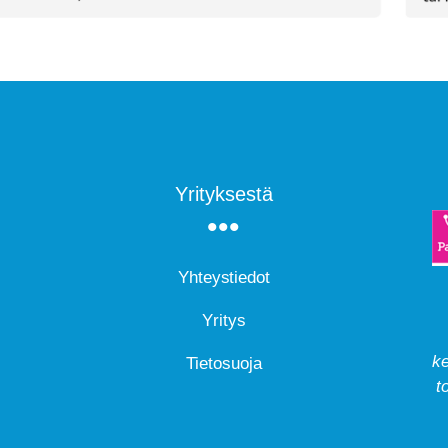
Yrityksestä
Yhteystiedot
Yritys
ke
Tietosuoja
t