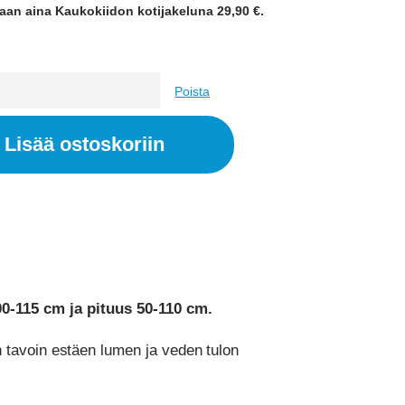
aan aina Kaukokiidon kotijakeluna 29,90 €.
Poista
Lisää ostoskoriin
00-115 cm ja pituus 50-110 cm.
 tavoin estäen lumen ja veden tulon