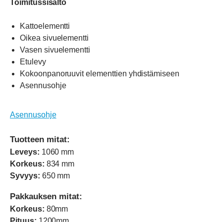
Toimitussisältö
Kattoelementti
Oikea sivuelementti
Vasen sivuelementti
Etulevy
Kokoonpanoruuvit elementtien yhdistämiseen
Asennusohje
Asennusohje
Tuotteen mitat:
Leveys:
1060 mm
Korkeus:
834 mm
Syvyys:
650 mm
Pakkauksen mitat:
Korkeus:
80mm
Pituus:
1200mm