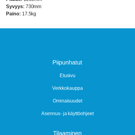
Syvyys:
730mm
Paino:
17.5kg
Piipunhatut
Etusivu
Verkkokauppa
Ominaisuudet
Asennus- ja käyttöohjeet
Tilaaminen