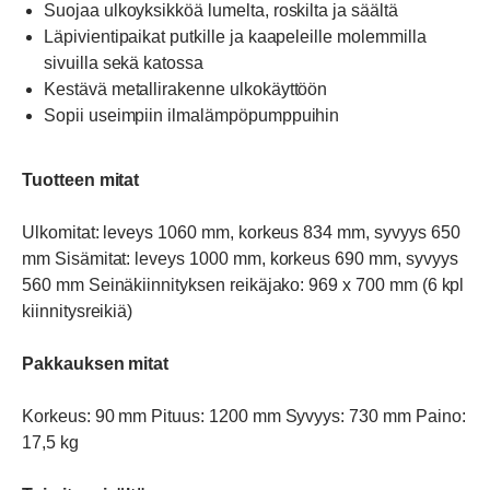
Suojaa ulkoyksikköä lumelta, roskilta ja säältä
Läpivientipaikat putkille ja kaapeleille molemmilla
sivuilla sekä katossa
Kestävä metallirakenne ulkokäyttöön
Sopii useimpiin ilmalämpöpumppuihin
Tuotteen mitat
Ulkomitat: leveys 1060 mm, korkeus 834 mm, syvyys 650
mm Sisämitat: leveys 1000 mm, korkeus 690 mm, syvyys
560 mm Seinäkiinnityksen reikäjako: 969 x 700 mm (6 kpl
kiinnitysreikiä)
Pakkauksen mitat
Korkeus: 90 mm Pituus: 1200 mm Syvyys: 730 mm Paino:
17,5 kg